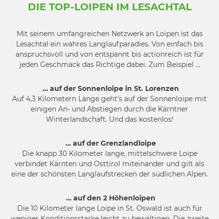
DIE TOP-LOIPEN IM LESACHTAL
Mit seinem umfangreichen Netzwerk an Loipen ist das
Lesachtal ein wahres Langlaufparadies. Von einfach bis
anspruchsvoll und von entspannt bis actionreich ist für
jeden Geschmack das Richtige dabei. Zum Beispiel …
… auf der Sonnenloipe in St. Lorenzen
Auf 4,3 Kilometern Länge geht’s auf der Sonnenloipe mit
einigen An- und Abstiegen durch die Kärntner
Winterlandschaft. Und das kostenlos!
… auf der Grenzlandloipe
Die knapp 30 Kilometer lange, mittelschwere Loipe
verbindet Kärnten und Osttirol miteinander und gilt als
eine der schönsten Langlaufstrecken der südlichen Alpen.
… auf den 2 Höhenloipen
Die 10 Kilometer lange Loipe in St. Oswald ist auch für
weniger Konditionsstarke leicht zu bewältigen. Die zweite