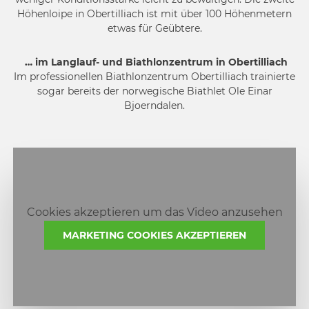
Höhenloipe in Obertilliach ist mit über 100 Höhenmetern
etwas für Geübtere.
… im Langlauf- und Biathlonzentrum in Obertilliach
Im professionellen Biathlonzentrum Obertilliach trainierte
sogar bereits der norwegische Biathlet Ole Einar
Bjoerndalen.
Cookies akzeptieren um das Video anzusehen
MARKETING COOKIES AKZEPTIEREN