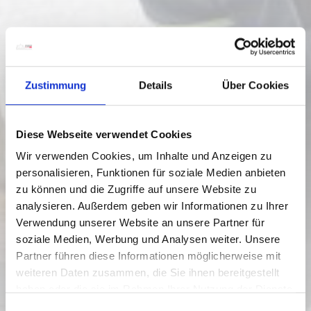
Zustimmung
Details
Über Cookies
Diese Webseite verwendet Cookies
Wir verwenden Cookies, um Inhalte und Anzeigen zu
personalisieren, Funktionen für soziale Medien anbieten
zu können und die Zugriffe auf unsere Website zu
analysieren. Außerdem geben wir Informationen zu Ihrer
Verwendung unserer Website an unsere Partner für
soziale Medien, Werbung und Analysen weiter. Unsere
Partner führen diese Informationen möglicherweise mit
weiteren Daten zusammen, die Sie ihnen bereitgestellt
haben oder die sie im Rahmen Ihrer Nutzung der Dienste
gesammelt haben.
E