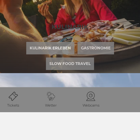
KULINARIK
KULINARIK ERLEBEN
GASTRONOMIE
SLOW FOOD TRAVEL
Tickets
Wetter
Webcams