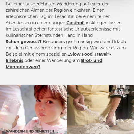
Bei einer ausgedehnten Wanderung auf einer der
zahlreichen Almen der Region einkehren. Einen
erlebnisreichen Tag im Lesachtal bei einem feinen
Abendessen in einem urigen
Gasthof
ausklingen lassen.
Im Lesachtal gehen fantastische Urlaubserlebnisse mit
kulinarischen Sternstunden Hand in Hand.
Schon gewusst?
Besonders gschmackig wird der Urlaub
mit dem Genussprogramm der Region. Wie wäre es zum
Beispiel mit einem speziellen
„Slow Food Travel“-
Erlebnis
oder einer Wanderung am
Brot- und
Morendenweg?
WANDERN UND GENIESSEN