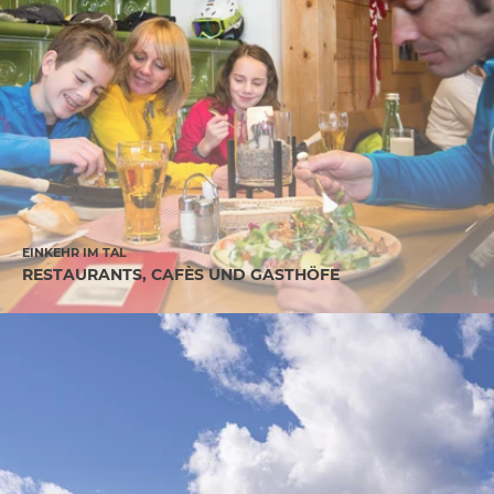
EINKEHR IM TAL
RESTAURANTS, CAFÈS UND GASTHÖFE