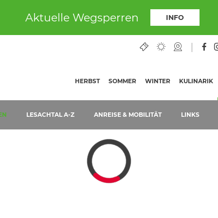
Aktuelle Wegsperren
INFO
HERBST
SOMMER
WINTER
KULINARIK
EN
LESACHTAL A-Z
ANREISE & MOBILITÄT
LINKS