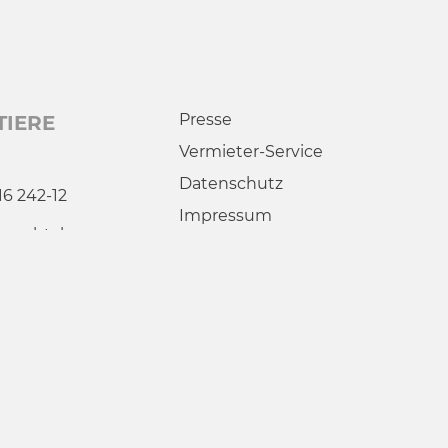
Presse
TIERE
Vermieter-Service
Datenschutz
16 242-12
Impressum
esachtal.co
AGB