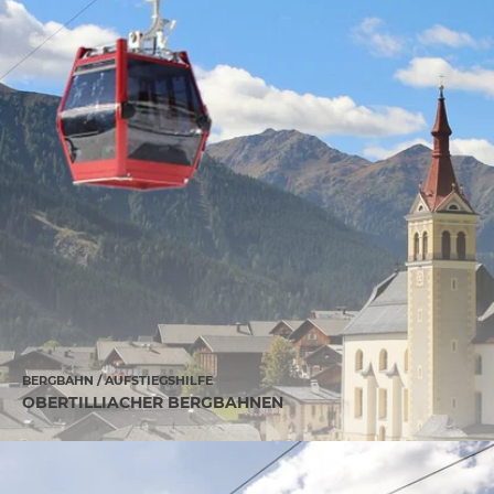
BERGBAHN / AUFSTIEGSHILFE
OBERTILLIACHER BERGBAHNEN