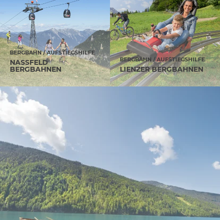
BERGBAHN / AUFSTIEGSHILFE
BERGBAHN / AUFSTIEGSHILFE
NASSFELD
BERGBAHNEN
LIENZER BERGBAHNEN