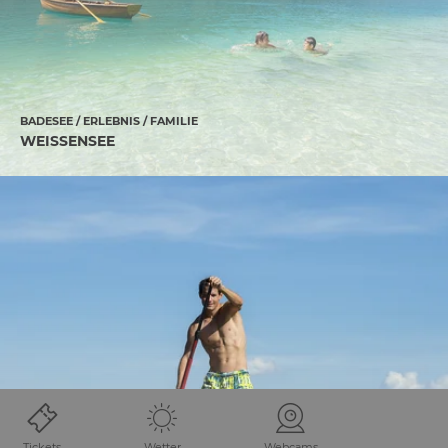
BADESEE / ERLEBNIS / FAMILIE
WEISSENSEE
Tickets
Wetter
Webcams