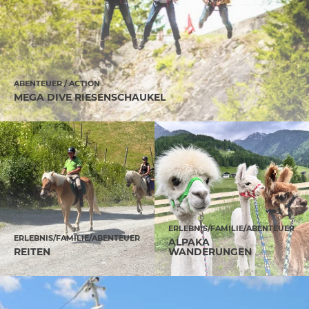
ABENTEUER / ACTION
MEGA DIVE RIESENSCHAUKEL
ERLEBNIS/FAMILIE/ABENTEUER
ERLEBNIS/FAMILIE/ABENTEUER
ALPAKA
REITEN
WANDERUNGEN