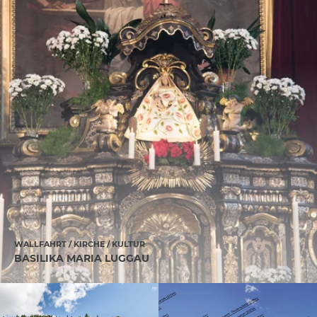
WALLFAHRT / KIRCHE / KULTUR
BASILIKA MARIA LUGGAU