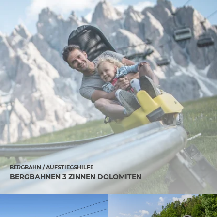
BERGBAHN / AUFSTIEGSHILFE
BERGBAHNEN 3 ZINNEN DOLOMITEN