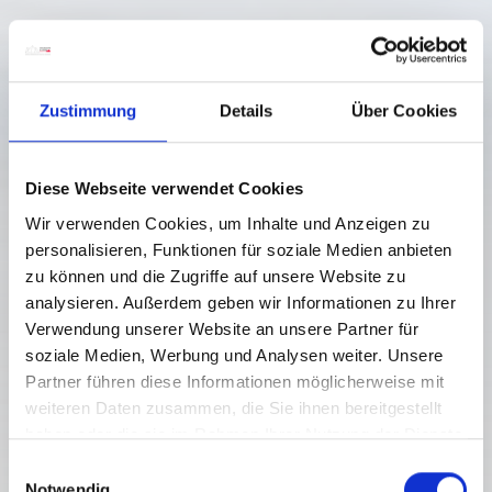
Zustimmung
Details
Über Cookies
Diese Webseite verwendet Cookies
Wir verwenden Cookies, um Inhalte und Anzeigen zu
personalisieren, Funktionen für soziale Medien anbieten
zu können und die Zugriffe auf unsere Website zu
analysieren. Außerdem geben wir Informationen zu Ihrer
Verwendung unserer Website an unsere Partner für
soziale Medien, Werbung und Analysen weiter. Unsere
Partner führen diese Informationen möglicherweise mit
weiteren Daten zusammen, die Sie ihnen bereitgestellt
haben oder die sie im Rahmen Ihrer Nutzung der Dienste
AUSFLUGSZIELE
gesammelt haben.
E
Notwendig