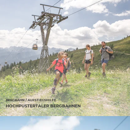
BERGBAHN / AUFSTIEGSHILFE
HOCHPUSTERTALER BERGBAHNEN