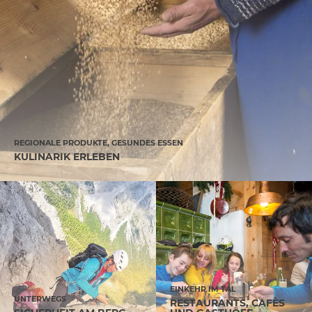
REGIONALE PRODUKTE, GESUNDES ESSEN
KULINARIK ERLEBEN
EINKEHR IM TAL
UNTERWEGS
RESTAURANTS, CAFÈS