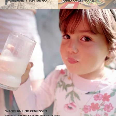
SICHERHEIT AM BERG
UND GASTHÖFE
WANDERN UND GENIESSEN