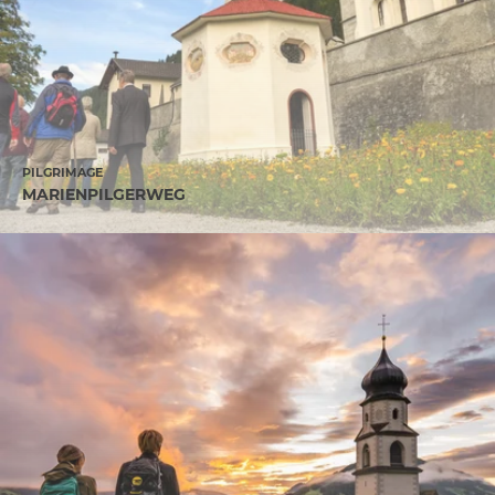
PILGRIMAGE
MARIENPILGERWEG