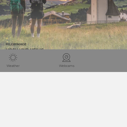
PILGRIMAGE
HOCH UND HEILIG
Weather
Webcams