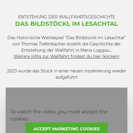
ENTSTEHUNG DER WALLFAHRTSGESCHICHTE
DAS BILDSTÖCKL IM LESACHTAL
Das Historische Weihespiel "Das Bildstöckl im Lesachtal"
von Thomas Tiefenbacher erzählt die Geschichte der
Entstehung der Wallfahrt in Maria Luggau...
Weitere Infos zur Wallfahrt findest du hier (klicken)
2023 wurde das Stück in einer neuen Inszenierung wieder
aufgeführt
To watch the video, you must accept the
cookies
ACCEPT MARKETING COOKIES