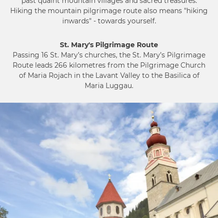
past quaint mountain villages and sacred treasures.
Hiking the mountain pilgrimage route also means "hiking
inwards" - towards yourself.
St. Mary's Pilgrimage Route
Passing 16 St. Mary’s churches, the St. Mary’s Pilgrimage
Route leads 266 kilometres from the Pilgrimage Church
of Maria Rojach in the Lavant Valley to the Basilica of
Maria Luggau.