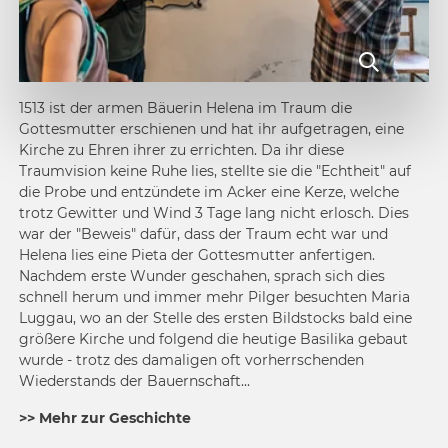
1513 ist der armen Bäuerin Helena im Traum die
Gottesmutter erschienen und hat ihr aufgetragen, eine
Kirche zu Ehren ihrer zu errichten. Da ihr diese
Traumvision keine Ruhe lies, stellte sie die "Echtheit" auf
die Probe und entzündete im Acker eine Kerze, welche
trotz Gewitter und Wind 3 Tage lang nicht erlosch. Dies
war der "Beweis" dafür, dass der Traum echt war und
Helena lies eine Pieta der Gottesmutter anfertigen.
Nachdem erste Wunder geschahen, sprach sich dies
schnell herum und immer mehr Pilger besuchten Maria
Luggau, wo an der Stelle des ersten Bildstocks bald eine
größere Kirche und folgend die heutige Basilika gebaut
wurde - trotz des damaligen oft vorherrschenden
Wiederstands der Bauernschaft...
>> Mehr zur Geschichte