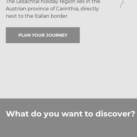
The Lesachtal holiday region lies in the
Austrian province of Carinthia, directly
next to the Italian border.
PLAN YOUR JOURNEY
What do you want to discover?