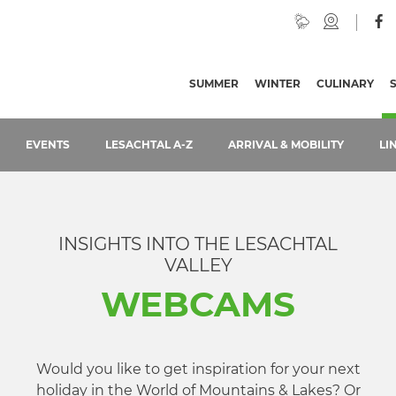
SUMMER
WINTER
CULINARY
EVENTS
LESACHTAL A-Z
ARRIVAL & MOBILITY
LI
INSIGHTS INTO THE LESACHTAL
VALLEY
WEBCAMS
Would you like to get inspiration for your next
holiday in the World of Mountains & Lakes? Or