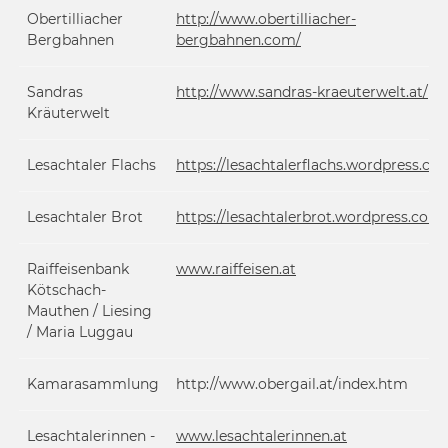
Obertilliacher
http://www.obertilliacher-
Bergbahnen
bergbahnen.com/
Sandras
http://www.sandras-kraeuterwelt.at/
Kräuterwelt
Lesachtaler Flachs
https://lesachtalerflachs.wordpress.co
Lesachtaler Brot
https://lesachtalerbrot.wordpress.com/
Raiffeisenbank
www.raiffeisen.at
Kötschach-
Mauthen / Liesing
/ Maria Luggau
Kamarasammlung
http://www.obergail.at/index.htm
Lesachtalerinnen -
www.lesachtalerinnen.at