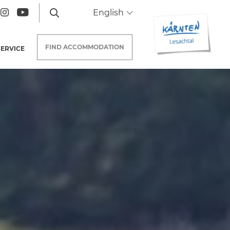
English
FIND
ACCOMMODATION
SERVICE