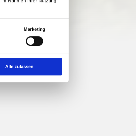
ie im Rahmen Ihrer Nutzung
67 vm
Marketing
Alle zulassen