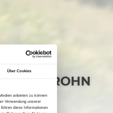
Über Cookies
NZEN - FROHN
 Medien anbieten zu können
hrer Verwendung unserer
 führen diese Informationen