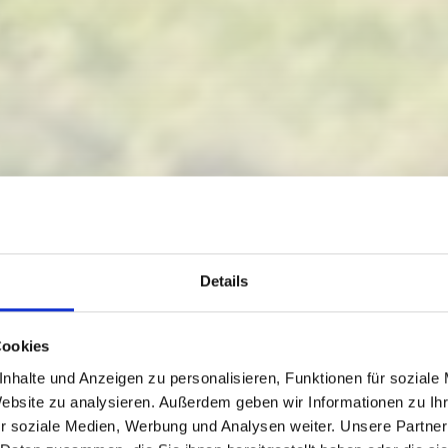
Details
 ROUTE ST. LORE
Cookies
 THE INGRIDALM)
nhalte und Anzeigen zu personalisieren, Funktionen für soziale
Website zu analysieren. Außerdem geben wir Informationen zu I
r soziale Medien, Werbung und Analysen weiter. Unsere Partner