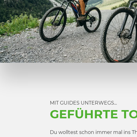
MIT GUIDES UNTERWEGS...
GEFÜHRTE T
Du wolltest schon immer mal ins Th