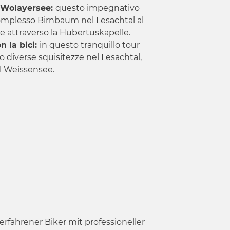
 Wolayersee:
questo impegnativo
omplesso Birnbaum nel Lesachtal al
ee attraverso la Hubertuskapelle.
n la bici:
in questo tranquillo tour
o diverse squisitezze nel Lesachtal,
sul Weissensee.
fahrener Biker mit professioneller