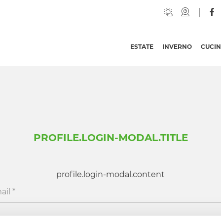
ESTATE
INVERNO
CUCI
PROFILE.LOGIN-MODAL.TITLE
profile.login-modal.content
ail
*