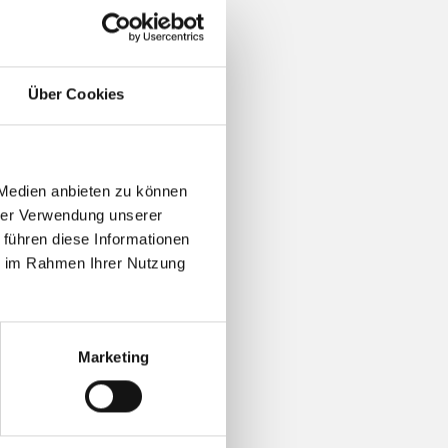
ata?
Über Cookies
 Medien anbieten zu können
hrer Verwendung unserer
 führen diese Informationen
ie im Rahmen Ihrer Nutzung
Marketing