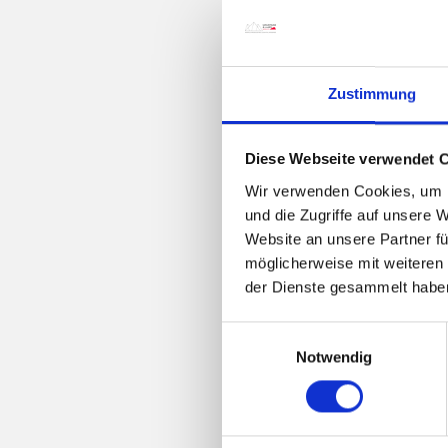
Pa
Zustimmung
Diese Webseite verwendet 
Wir verwenden Cookies, um I
und die Zugriffe auf unsere 
Website an unsere Partner fü
möglicherweise mit weiteren
pro
der Dienste gesammelt habe
E
Notwendig
i
n
w
i