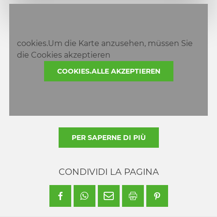
1
2
cookies.Um die Karte anzusehen, müssen Sie
die Cookies akzeptieren
COOKIES.ALLE AKZEPTIEREN
PER SAPERNE DI PIÙ
CONDIVIDI LA PAGINA